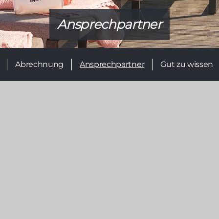
Ansprechpartner
Abrechnung
Ansprechpartner
Gut zu wissen