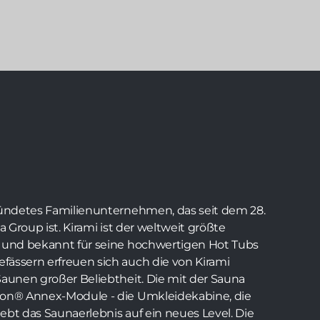
gründetes Familienunternehmen, das seit dem 28.
a Group ist. Kirami ist der weltweit größte
n und bekannt für seine hochwertigen Hot Tubs
fässern erfreuen sich auch die von Kirami
Saunen großer Beliebtheit. Die mit der Sauna
ion® Annex-Module - die Umkleidekabine, die
ebt das Saunaerlebnis auf ein neues Level. Die