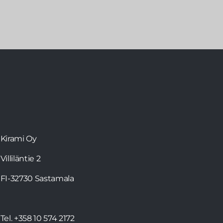
Kirami Oy
Villiläntie 2
FI-32730 Sastamala
Tel. +358 10 574 2172