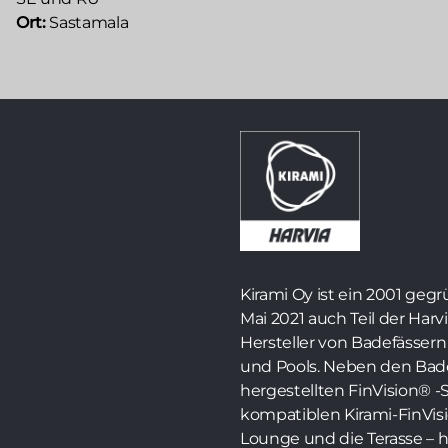
Ort:
Sastamala
Kirami Oy ist ein 2001 ge
Mai 2021 auch Teil der Harvi
Hersteller von Badefässer
und Pools. Neben den Bade
hergestellten FinVision® -
kompatiblen Kirami-FinVis
Lounge und die Terasse – h