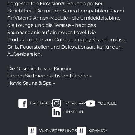
hergestellten FinVision® -Saunen großer
Beliebtheit. Die mit der Sauna kompatiblen Kirami-
FinVision® Annex-Module - die Umkleidekabine,
die Lounge und die Terasse – hebt das
Saunaerlebnis auf ein neues Level. Die
Produktpalette von Outstanding by Kirami umfasst
Grills, Feuerstellen und Dekorationsartikel für den
Außenbereich.
Die Geschichte von Kirami »
Finden Sie Ihren nächsten Händler »
Harvia Sauna & Spa »
FACEBOOK
INSTAGRAM
YOUTUBE
LINKEDIN
WARMERFEELINGS
KIRAMIOY