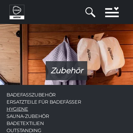
Direkt
zum
Inhalt
Zubehör
Category
BADEFASSZUBEHÖR
ERSATZTEILE FÜR BADEFÄSSER
HYGIENE
SAUNA-ZUBEHÖR
BADETEXTILIEN
OUTSTANDING