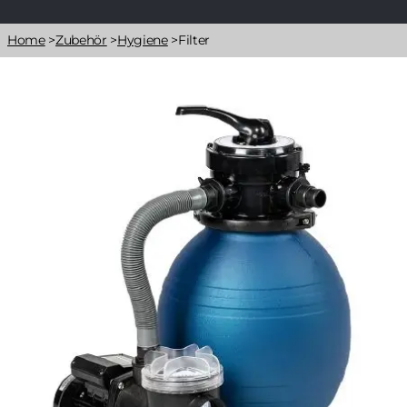
Pfadnavigation
Home
>
Zubehör
>
Hygiene
>
Filter