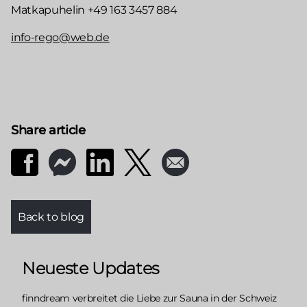
Matkapuhelin +49 163 3457 884
info-rego@web.de
Share article
Back to blog
Neueste Updates
finndream verbreitet die Liebe zur Sauna in der Schweiz