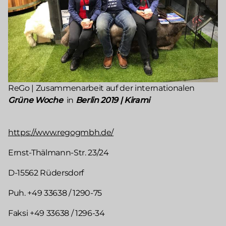
ReGo | Zusammenarbeit auf der internationalen
Grüne Woche
in
Berlin 2019 | Kirami
https://www.regogmbh.de/
Ernst-Thälmann-Str. 23/24
D-15562 Rüdersdorf
Puh. +49 33638 / 1290-75
Faksi +49 33638 / 1296-34