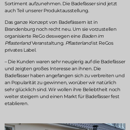
Sortiment aufzunehmen. Die Badefässer sind jetzt
auch Teil unserer Produktausstellung.
Das ganze Konzept von Badefässern ist in
Brandenburg noch recht neu. Um sie vorzustellen
organisierte ReGo deswegen eine
Baden im
Pflasterland
Veranstaltung.
Pflasterland
ist ReGos
privates Label.
– Die Kunden waren sehr neugierig auf die Badefässer
und zeigten großes Interesse an ihnen. Die
Badefässer haben angefangen sich zu verbreiten und
an Popularität zu gewinnen, worüber wir natürlich
sehr glücklich sind. Wir wollen ihre Beliebtheit noch
weiter steigern und einen Markt für Badefässer fest
etablieren.