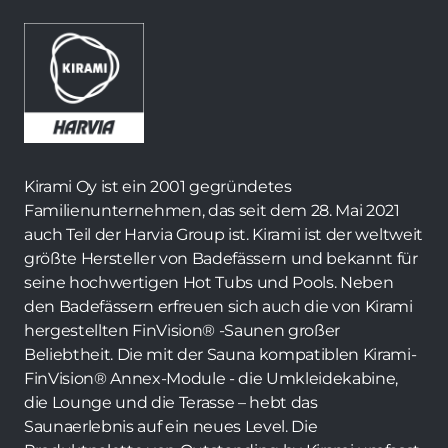
Kirami Oy ist ein 2001 gegründetes
Familienunternehmen, das seit dem 28. Mai 2021
auch Teil der Harvia Group ist. Kirami ist der weltweit
größte Hersteller von Badefässern und bekannt für
seine hochwertigen Hot Tubs und Pools. Neben
den Badefässern erfreuen sich auch die von Kirami
hergestellten FinVision® -Saunen großer
Beliebtheit. Die mit der Sauna kompatiblen Kirami-
FinVision® Annex-Module - die Umkleidekabine,
die Lounge und die Terasse – hebt das
Saunaerlebnis auf ein neues Level. Die