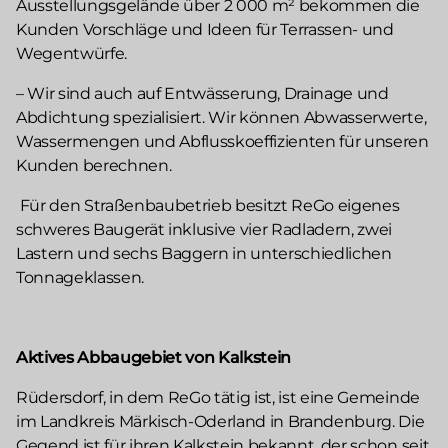
Ausstellungsgelände über 2 000 m² bekommen die
Kunden Vorschläge und Ideen für Terrassen- und
Wegentwürfe.
– Wir sind auch auf Entwässerung, Drainage und
Abdichtung spezialisiert. Wir können Abwasserwerte,
Wassermengen und Abflusskoeffizienten für unseren
Kunden berechnen.
Für den Straßenbaubetrieb besitzt ReGo eigenes
schweres Baugerät inklusive vier Radladern, zwei
Lastern und sechs Baggern in unterschiedlichen
Tonnageklassen.
Aktives Abbaugebiet von Kalkstein
Rüdersdorf, in dem ReGo tätig ist, ist eine Gemeinde
im Landkreis Märkisch-Oderland in Brandenburg. Die
Gegend ist für ihren Kalkstein bekannt, der schon seit