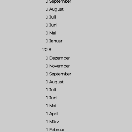
September
August
Juli
Juni
Mai
Januar
2018
Dezember
November
September
August
Juli
Juni
Mai
April
März
Februar