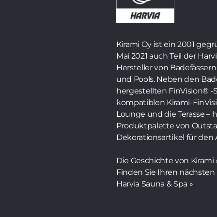
Kirami Oy ist ein 2001 ge
Mai 2021 auch Teil der Harvi
Hersteller von Badefässer
und Pools. Neben den Bade
hergestellten FinVision® -
kompatiblen Kirami-FinVis
Lounge und die Terasse – h
Produktpalette von Outstan
Dekorationsartikel für den
Die Geschichte von Kirami 
Finden Sie Ihren nächsten
Harvia Sauna & Spa »