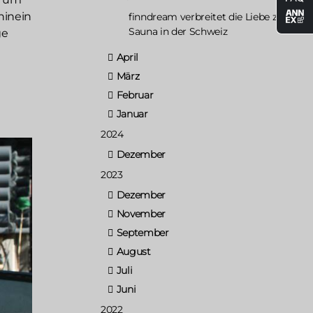
hinein
finndream verbreitet die Liebe zur
Sauna in der Schweiz
ge
April
März
Februar
Januar
2024
Dezember
2023
Dezember
November
September
August
Juli
Juni
2022