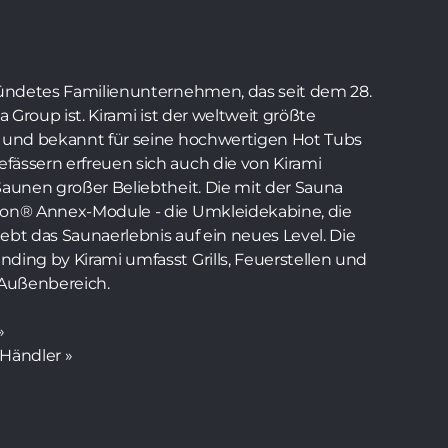
gründetes Familienunternehmen, das seit dem 28.
a Group ist. Kirami ist der weltweit größte
n und bekannt für seine hochwertigen Hot Tubs
fässern erfreuen sich auch die von Kirami
Saunen großer Beliebtheit. Die mit der Sauna
ion® Annex-Module - die Umkleidekabine, die
ebt das Saunaerlebnis auf ein neues Level. Die
ding by Kirami umfasst Grills, Feuerstellen und
 Außenbereich.
»
 Händler »