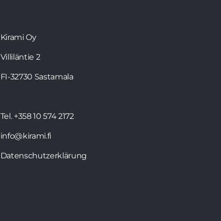
Kirami Oy
Villiläntie 2
FI-32730 Sastamala
Tel. +358 10 574 2172
info@kirami.fi
Datenschutzerklärung