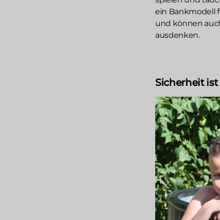
ein Bankmodell f
und können auch
ausdenken.
Sicherheit ist