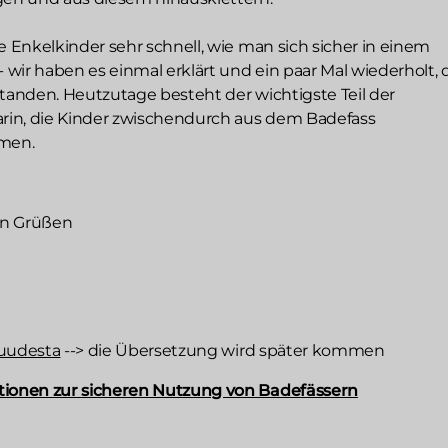
e Enkelkinder sehr schnell, wie man sich sicher in einem
- wir haben es einmal erklärt und ein paar Mal wiederholt,
standen. Heutzutage besteht der wichtigste Teil der
in, die Kinder zwischendurch aus dem Badefass
men.
en Grüßen
isuudesta
--> die Übersetzung wird später kommen
tionen zur sicheren Nutzung von Badefässern