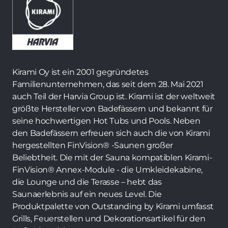
Kirami Oy ist ein 2001 gegründetes
Familienunternehmen, das seit dem 28. Mai 2021
auch Teil der Harvia Group ist. Kirami ist der weltweit
größte Hersteller von Badefässern und bekannt für
seine hochwertigen Hot Tubs und Pools. Neben
den Badefässern erfreuen sich auch die von Kirami
hergestellten FinVision® -Saunen großer
Beliebtheit. Die mit der Sauna kompatiblen Kirami-
FinVision® Annex-Module - die Umkleidekabine,
die Lounge und die Terasse – hebt das
Saunaerlebnis auf ein neues Level. Die
Produktpalette von Outstanding by Kirami umfasst
Grills, Feuerstellen und Dekorationsartikel für den