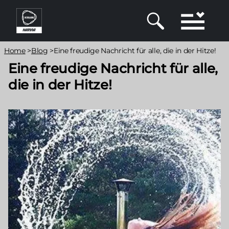
Direkt
zum
Inhalt
Pfadnavigation
Home
>
Blog
>
Eine freudige Nachricht für alle, die in der Hitze!
Eine freudige Nachricht für alle,
die in der Hitze!