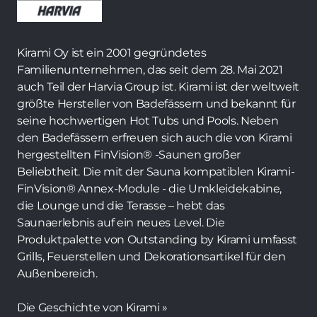
Kirami Oy ist ein 2001 gegründetes
Familienunternehmen, das seit dem 28. Mai 2021
auch Teil der Harvia Group ist. Kirami ist der weltweit
größte Hersteller von Badefässern und bekannt für
seine hochwertigen Hot Tubs und Pools. Neben
den Badefässern erfreuen sich auch die von Kirami
hergestellten FinVision® -Saunen großer
Beliebtheit. Die mit der Sauna kompatiblen Kirami-
FinVision® Annex-Module - die Umkleidekabine,
die Lounge und die Terasse – hebt das
Saunaerlebnis auf ein neues Level. Die
Produktpalette von Outstanding by Kirami umfasst
Grills, Feuerstellen und Dekorationsartikel für den
Außenbereich.
Die Geschichte von Kirami »