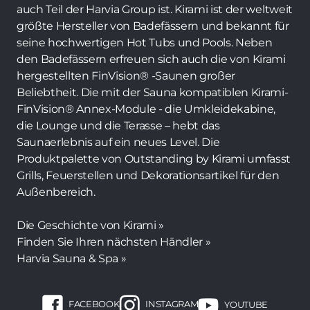
auch Teil der Harvia Group ist. Kirami ist der weltweit
größte Hersteller von Badefässern und bekannt für
seine hochwertigen Hot Tubs und Pools. Neben
den Badefässern erfreuen sich auch die von Kirami
hergestellten FinVision® -Saunen großer
Beliebtheit. Die mit der Sauna kompatiblen Kirami-
FinVision® Annex-Module - die Umkleidekabine,
die Lounge und die Terasse – hebt das
Saunaerlebnis auf ein neues Level. Die
Produktpalette von Outstanding by Kirami umfasst
Grills, Feuerstellen und Dekorationsartikel für den
Außenbereich.
Die Geschichte von Kirami »
Finden Sie Ihren nächsten Händler »
Harvia Sauna & Spa »
FACEBOOK
INSTAGRAM
YOUTUBE