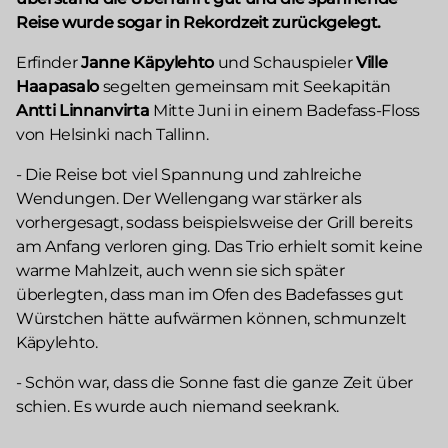
Reise wurde sogar in Rekordzeit zurückgelegt.
Erfinder
Janne Käpylehto
und Schauspieler
Ville
Haapasalo
segelten gemeinsam mit Seekapitän
Antti Linnanvirta
Mitte Juni in einem Badefass-Floss
von Helsinki nach Tallinn.
- Die Reise bot viel Spannung und zahlreiche
Wendungen. Der Wellengang war stärker als
vorhergesagt, sodass beispielsweise der Grill bereits
am Anfang verloren ging. Das Trio erhielt somit keine
warme Mahlzeit, auch wenn sie sich später
überlegten, dass man im Ofen des Badefasses gut
Würstchen hätte aufwärmen können, schmunzelt
Käpylehto.
- Schön war, dass die Sonne fast die ganze Zeit über
schien. Es wurde auch niemand seekrank.