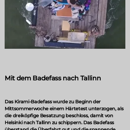
Mit dem Badefass nach Tallinn
Das Kirami-Badefass wurde zu Beginn der
Mittsommerwoche einem Härtetest unterzogen, als
die dreiköpfige Besatzung beschloss, damit von
Helsinki nach Tallinn zu schippern. Das Badefass
überstand die Überfahrt gut und die spannende