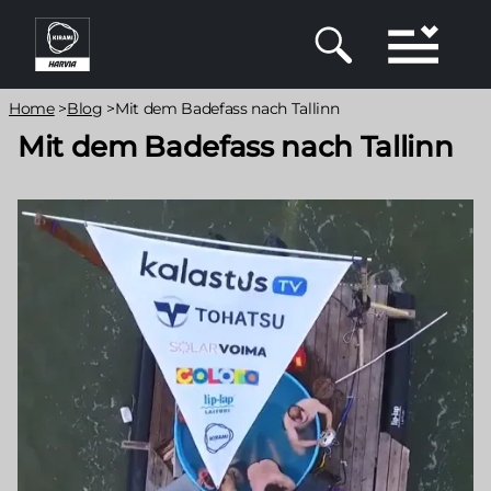
Direkt
zum
Inhalt
Pfadnavigation
Home
>
Blog
>
Mit dem Badefass nach Tallinn
Mit dem Badefass nach Tallinn