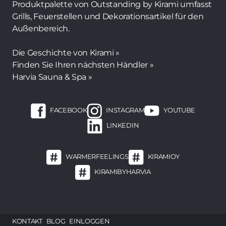
Produktpalette von Outstanding by Kirami umfasst
Grills, Feuerstellen und Dekorationsartikel für den
Außenbereich.
Die Geschichte von Kirami »
Finden Sie Ihren nächsten Händler »
Harvia Sauna & Spa »
FACEBOOK
INSTAGRAM
YOUTUBE
LINKEDIN
WARMERFEELINGS
KIRAMIOY
KIRAMIBYHARVIA
Footer
KONTAKT
BLOG
EINLOGGEN