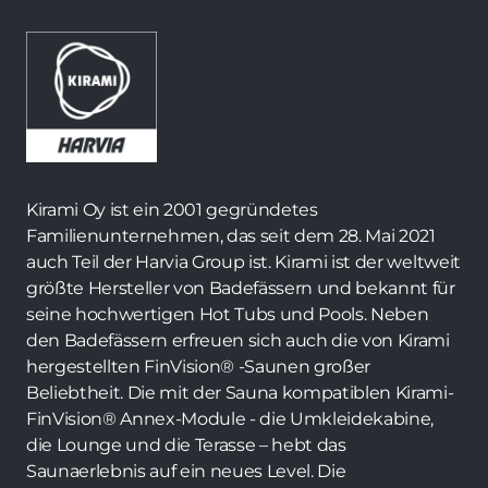
Kirami Oy ist ein 2001 gegründetes
Familienunternehmen, das seit dem 28. Mai 2021
auch Teil der Harvia Group ist. Kirami ist der weltweit
größte Hersteller von Badefässern und bekannt für
seine hochwertigen Hot Tubs und Pools. Neben
den Badefässern erfreuen sich auch die von Kirami
hergestellten FinVision® -Saunen großer
Beliebtheit. Die mit der Sauna kompatiblen Kirami-
FinVision® Annex-Module - die Umkleidekabine,
die Lounge und die Terasse – hebt das
Saunaerlebnis auf ein neues Level. Die