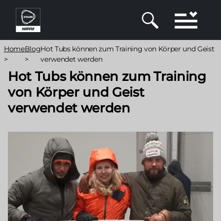
Direkt
zum
Inhalt
Pfadnavigation
Home
Blog
Hot Tubs können zum Training von Körper und Geist
>
>
verwendet werden
Hot Tubs können zum Training
von Körper und Geist
verwendet werden