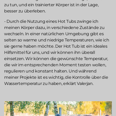
zu tun, und ein trainierter Körper ist in der Lage,
besser zu überleben.
- Durch die Nutzung eines Hot Tubs zwinge ich
meinen Körper dazu, in verschiedene Zustände zu
wechseln. In einer natürlichen Umgebung gibt es
selten so warme und niedrige Temperaturen, wie ich
sie gerne haben möchte. Der Hot Tub ist ein ideales
Hilfsmittel für uns, und wir können ihn überall
einsetzen. Wir können die gewünschte Temperatur,
die wir im entsprechenden Moment testen wollen,
regulieren und konstant halten. Und während
meiner Projekte ist es wichtig, die Kontrolle über die
Wassertemperatur zu haben, erklärt Valerjan.