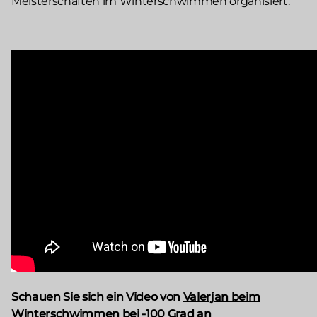
Meisterschaften im Winterschwimmen organisiert.
Schauen Sie sich ein Video von
Valerjan beim
Winterschwimmen
bei -100 Grad an