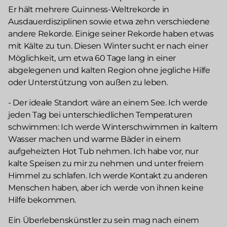
Er hält mehrere Guinness-Weltrekorde in
Ausdauerdisziplinen sowie etwa zehn verschiedene
andere Rekorde. Einige seiner Rekorde haben etwas
mit Kälte zu tun. Diesen Winter sucht er nach einer
Möglichkeit, um etwa 60 Tage lang in einer
abgelegenen und kalten Region ohne jegliche Hilfe
oder Unterstützung von außen zu leben.
- Der ideale Standort wäre an einem See. Ich werde
jeden Tag bei unterschiedlichen Temperaturen
schwimmen: Ich werde Winterschwimmen in kaltem
Wasser machen und warme Bäder in einem
aufgeheizten Hot Tub nehmen. Ich habe vor, nur
kalte Speisen zu mir zu nehmen und unter freiem
Himmel zu schlafen. Ich werde Kontakt zu anderen
Menschen haben, aber ich werde von ihnen keine
Hilfe bekommen.
Ein Überlebenskünstler zu sein mag nach einem