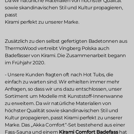
Da wir natürliche Materialien von höchster Qualität
sowie skandinavischen Stil und Kultur propagieren,
passt
Kirami perfekt zu unserer Marke.
Zusätzlich zu den selbst gefertigten Badetonnen aus
ThermoWood vertreibt Vingberg Polska auch
Badefässer von Kirami. Die Zusammenarbeit begann
im Frühjahr 2020.
- Unsere Kunden fragten oft nach Hot Tubs, die
einfach zu warten sind. Wir erhielten immer mehr
Anfragen, so dass wir uns dazu entschlossen, unser
Sortiment um Modelle mit Kunststoff-Innenwanne
zu erweitern. Da wir natürliche Materialien von
höchster Qualität sowie skandinavischen Stil und
Kultur propagieren, passt Kirami perfekt zu unserer
Marke. Das „Akka Comfort“-Set bestehend aus einer
Fass-Sauna und einem
Kirami Comfort Badefass
hat