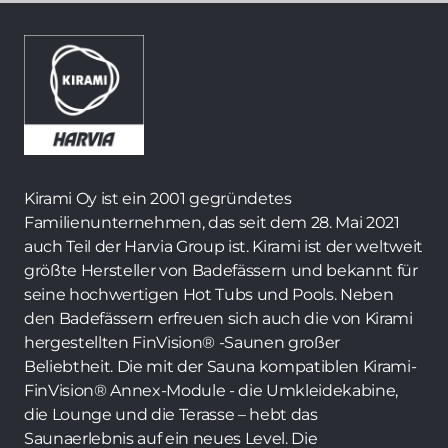
Kirami Oy ist ein 2001 gegründetes
Familienunternehmen, das seit dem 28. Mai 2021
auch Teil der Harvia Group ist. Kirami ist der weltweit
größte Hersteller von Badefässern und bekannt für
seine hochwertigen Hot Tubs und Pools. Neben
den Badefässern erfreuen sich auch die von Kirami
hergestellten FinVision® -Saunen großer
Beliebtheit. Die mit der Sauna kompatiblen Kirami-
FinVision® Annex-Module - die Umkleidekabine,
die Lounge und die Terasse – hebt das
Saunaerlebnis auf ein neues Level. Die