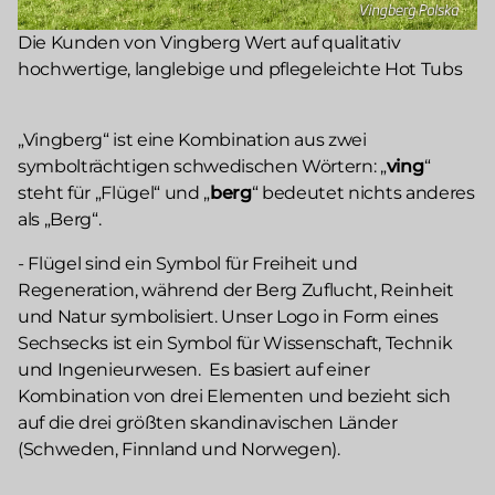
Die Kunden von Vingberg Wert auf qualitativ
hochwertige, langlebige und pflegeleichte Hot Tubs
„Vingberg“ ist eine Kombination aus zwei
symbolträchtigen schwedischen Wörtern: „
ving
“
steht für „Flügel“ und „
berg
“ bedeutet nichts anderes
als „Berg“.
- Flügel sind ein Symbol für Freiheit und
Regeneration, während der Berg Zuflucht, Reinheit
und Natur symbolisiert. Unser Logo in Form eines
Sechsecks ist ein Symbol für Wissenschaft, Technik
und Ingenieurwesen. Es basiert auf einer
Kombination von drei Elementen und bezieht sich
auf die drei größten skandinavischen Länder
(Schweden, Finnland und Norwegen).