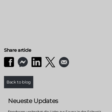
Share article
Back to blog
Neueste Updates
finndream verbreitet die Liebe zur Sauna in der Schweiz