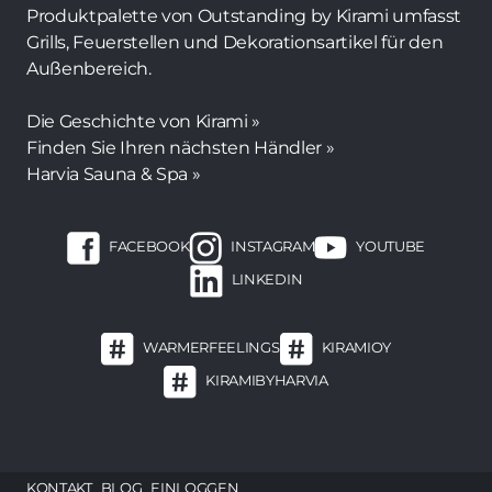
Produktpalette von Outstanding by Kirami umfasst
Grills, Feuerstellen und Dekorationsartikel für den
Außenbereich.
Die Geschichte von Kirami »
Finden Sie Ihren nächsten Händler »
Harvia Sauna & Spa »
FACEBOOK
INSTAGRAM
YOUTUBE
LINKEDIN
WARMERFEELINGS
KIRAMIOY
KIRAMIBYHARVIA
Footer
KONTAKT
BLOG
EINLOGGEN