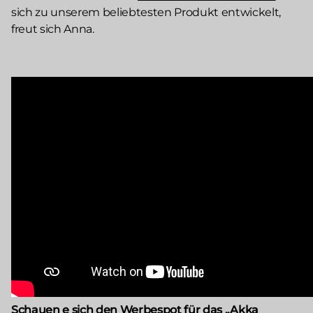
sich zu unserem beliebtesten Produkt entwickelt,
freut sich Anna.
Schauen e sich den Werbespot für das „Akka