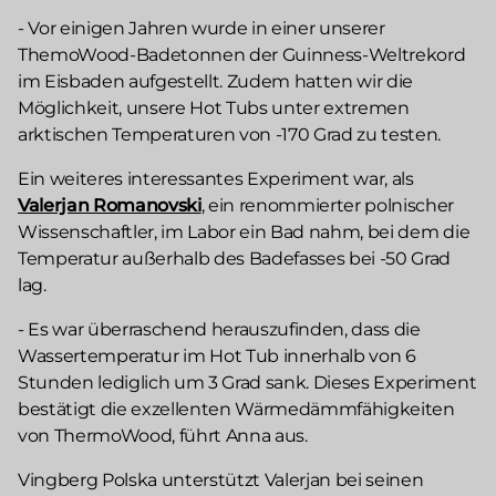
- Vor einigen Jahren wurde in einer unserer
ThemoWood-Badetonnen der Guinness-Weltrekord
im Eisbaden aufgestellt. Zudem hatten wir die
Möglichkeit, unsere Hot Tubs unter extremen
arktischen Temperaturen von -170 Grad zu testen.
Ein weiteres interessantes Experiment war, als
Valerjan Romanovski
, ein renommierter polnischer
Wissenschaftler, im Labor ein Bad nahm, bei dem die
Temperatur außerhalb des Badefasses bei -50 Grad
lag.
- Es war überraschend herauszufinden, dass die
Wassertemperatur im Hot Tub innerhalb von 6
Stunden lediglich um 3 Grad sank. Dieses Experiment
bestätigt die exzellenten Wärmedämmfähigkeiten
von ThermoWood, führt Anna aus.
Vingberg Polska unterstützt Valerjan bei seinen