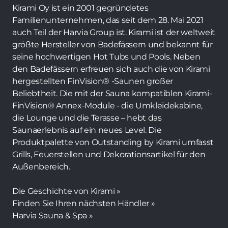
Kirami Oy ist ein 2001 gegründetes
Familienunternehmen, das seit dem 28. Mai 2021
auch Teil der Harvia Group ist. Kirami ist der weltweit
größte Hersteller von Badefässern und bekannt für
seine hochwertigen Hot Tubs und Pools. Neben
den Badefässern erfreuen sich auch die von Kirami
hergestellten FinVision® -Saunen großer
Beliebtheit. Die mit der Sauna kompatiblen Kirami-
FinVision® Annex-Module - die Umkleidekabine,
die Lounge und die Terasse – hebt das
Saunaerlebnis auf ein neues Level. Die
Produktpalette von Outstanding by Kirami umfasst
Grills, Feuerstellen und Dekorationsartikel für den
Außenbereich.
Die Geschichte von Kirami »
Finden Sie Ihren nächsten Händler »
Harvia Sauna & Spa »