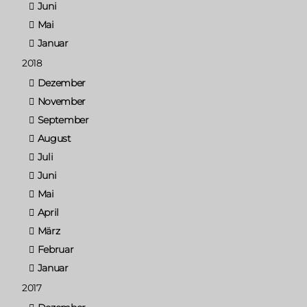
Juni
Mai
Januar
2018
Dezember
November
September
August
Juli
Juni
Mai
April
März
Februar
Januar
2017