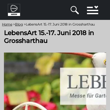
Direkt
zum
Inhalt
Pfadnavigation
Home
>
Blog
>
LebensArt 15.-17. Juni 2018 in Grossharthau
LebensArt 15.-17. Juni 2018 in
Grossharthau