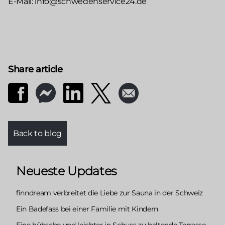
E-Mail: info@schwedenservice24.de
Share article
Back to blog
Neueste Updates
finndream verbreitet die Liebe zur Sauna in der Schweiz
Ein Badefass bei einer Familie mit Kindern
Eine hübsche und leichter in Schuss zu haltende Terrasse