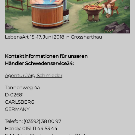
LebensArt 15.-17. Juni 2018 in Grossharthau
Kontaktinformationen für unseren
Händler Schwedenservice24:
Agentur Jörg Schmieder
Tannenweg 4a
D-02681
CARLSBERG
GERMANY
Telefon: (03592) 38 00 97
Handy: 0151 11 44 53 44