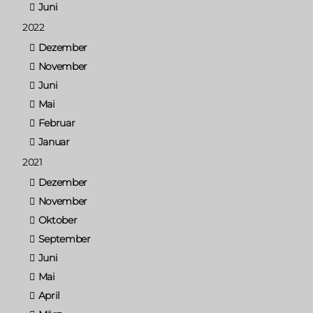
Juni
2022
Dezember
November
Juni
Mai
Februar
Januar
2021
Dezember
November
Oktober
September
Juni
Mai
April