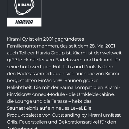
Kirami Oy ist ein 2001 gegründetes
Familienunternehmen, das seit dem 28. Mai 2021
auch Teil der Harvia Group ist. Kirami ist der weltweit
größte Hersteller von Badefässern und bekannt für
seine hochwertigen Hot Tubs und Pools. Neben
den Badefässern erfreuen sich auch die von Kirami
hergestellten FinVision® -Saunen großer
Beliebtheit. Die mit der Sauna kompatiblen Kirami-
FinVision® Annex-Module - die Umkleidekabine,
die Lounge und die Terasse – hebt das
Saunaerlebnis auf ein neues Level. Die
Produktpalette von Outstanding by Kirami umfasst
Grills, Feuerstellen und Dekorationsartikel für den
Außenbereich.